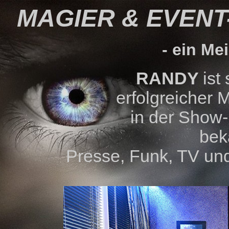
MAGIER &
EVENT
- ein Mei
RANDY
ist
erfolgreicher
in der Show
bek
Presse, Funk, TV und 