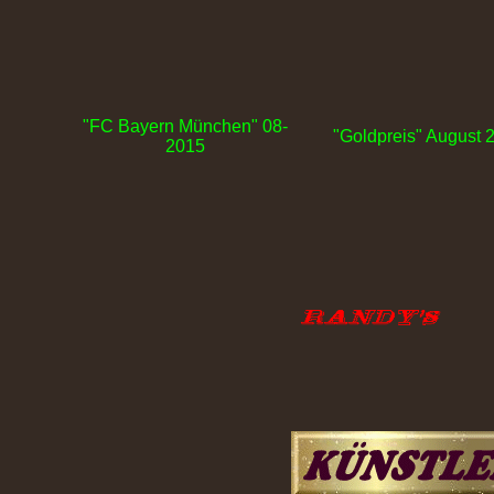
"FC Bayern München" 08-
"Goldpreis" August 
2015